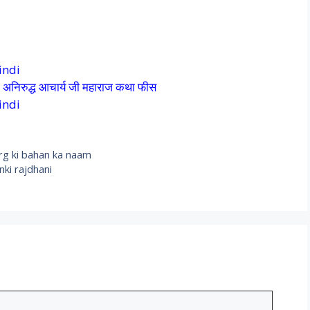
indi
िरुद्ध आचार्य जी महाराज कथा फीस
indi
rberg ki bahan ka naam
unki rajdhani