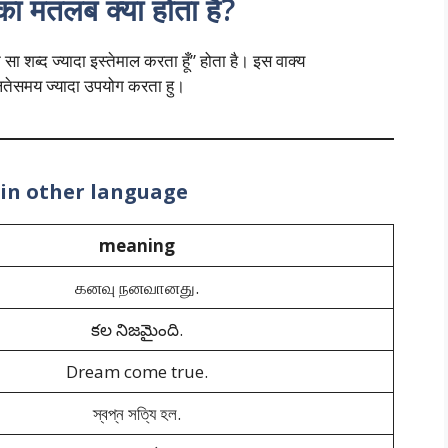
मतलब क्या होता है?
शब्द ज्यादा इस्तेमाल करता हूँ” होता है। इस वाक्य
लतेसमय ज्यादा उपयोग करता हु।
in other language
meaning
கனவு நனவானது.
కల నిజమైంది.
Dream come true.
স্বপ্ন সত্যি হল.