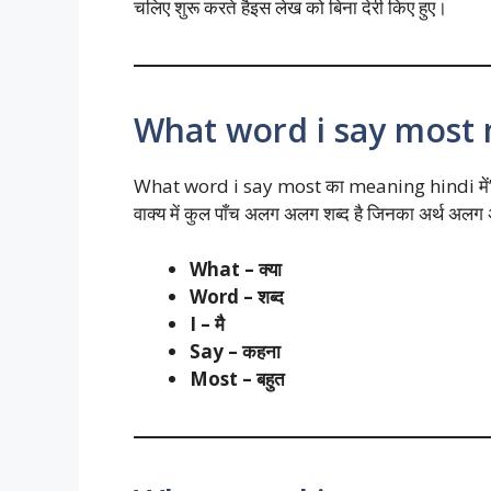
चलिए शुरू करते हैइस लेख को बिना देरी किए हुए।
What word i say most 
What word i say most का meaning hindi में” मैं क
वाक्य में कुल पाँच अलग अलग शब्द है जिनका अर्थ अल
What – क्या
Word – शब्द
I – मै
Say – कहना
Most – बहुत