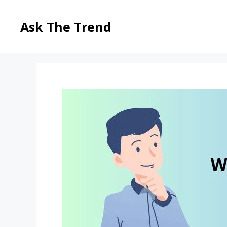
Skip
to
Ask The Trend
content