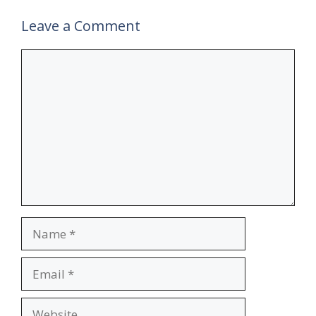
Leave a Comment
Comment
Name
Email
Website