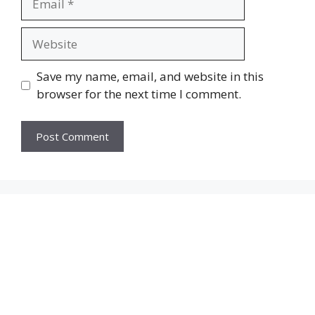
Website
Save my name, email, and website in this
browser for the next time I comment.