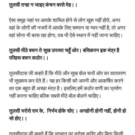
तुलसी
तन्हा
न
जाइए
कंचन
बरसे
मेह।।
ऐसा समूह जहां पर आपके शामिल होने से लोग खुश नहीं होते, अगर
वहां के लोगों की नजरों में आपके लिए सम्मान या प्यार नहीं है, तो अगर
वहां सोना भी बरस रहा होगा, तब भी ऐसे स्थान में नहीं जाना चाहिए।
तुलसी
मीठे
बचन
ते
सुख
उपजत
चहुँ
ओर।
बसिकरन
इक
मंत्र
है
परिहरू
बचन
कठोर।।
तुलसीदास जी कहते हैं कि मीठे और सुख बोल चारों ओर का वातावरण
भी सुखमय कर देते हैं। यह हर किसी को अपनी और आकर्षित करने
का एक बहुत ही अच्छा मंत्र है। इसलिए हमें कठोर वाणी का प्रयोग
नहीं करना चाहिए बल्कि सबसे मीठे बोल बोलने चाहिए।
तुलसी
भरोसे
राम
के
,
निर्भय
होके
सोए
।
अनहोनी
होनी
नहीं
,
होनी
हो
सो
होए।।
तुलसीदास जी कहते हैं कि भगवान पर भरोसा करिए और बिना किसी