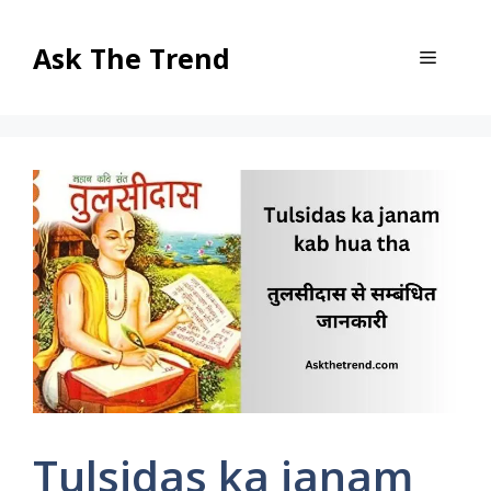
Skip
to
Ask The Trend
Menu
content
Tulsidas ka janam