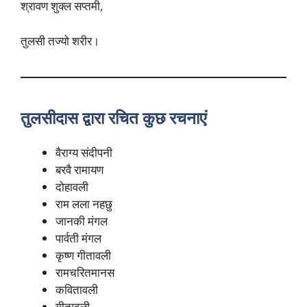
श्रावण शुक्ल सप्तमी,
तुलसी तज्यो शरीर।
तुलसीदास
द्वारा
रचित
कुछ
रचनाएं
वैराग्य संदीपनी
बरवै रामायण
दोहावली
राम लला नहछु
जानकी मंगल
पार्वती मंगल
कृष्ण गीतावली
रामचरितमानस
कवितावली
गीतावली