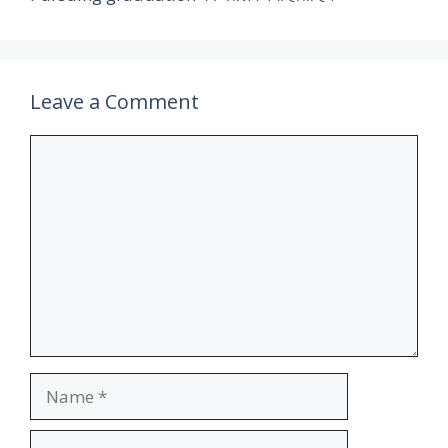
Leave a Comment
Comment
Name
Email