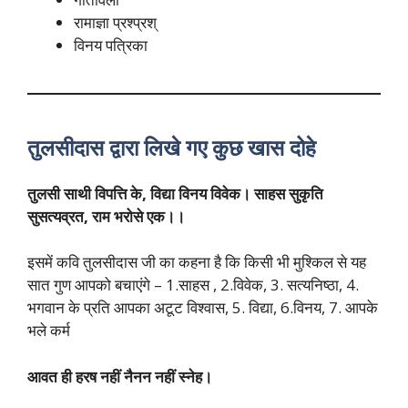
रामाज्ञा प्रश्प्रश्
विनय पत्रिका
तुलसीदास
द्वारा
लिखे
गए
कुछ
खास
दोहे
तुलसी
साथी
विपत्ति
के
,
विद्या
विनय
विवेक।
साहस
सुकृति
सुसत्यव्रत
,
राम
भरोसे
एक।।
इसमें कवि तुलसीदास जी का कहना है कि किसी भी मुश्किल से यह
सात गुण आपको बचाएंगे – 1.साहस , 2.विवेक, 3. सत्यनिष्ठा, 4.
भगवान के प्रति आपका अटूट विश्वास, 5. विद्या, 6.विनय, 7. आपके
भले कर्म
आवत
ही
हरष
नहीं
नैनन
नहीं
स्नेह।