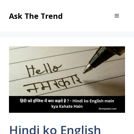
Skip
to
Ask The Trend
Menu
content
Hindi ko English