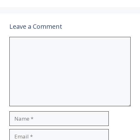
Leave a Comment
Comment
Name
Email