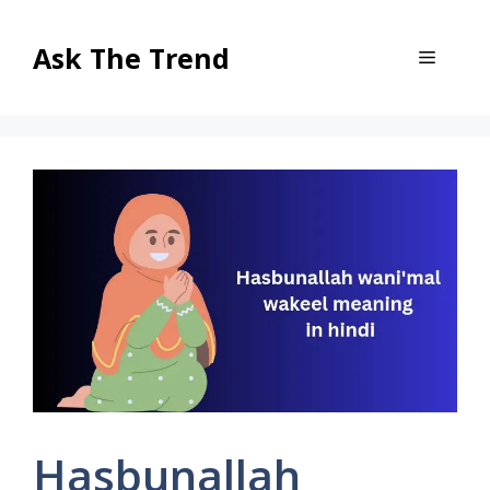
Skip
to
Ask The Trend
Menu
content
Hasbunallah